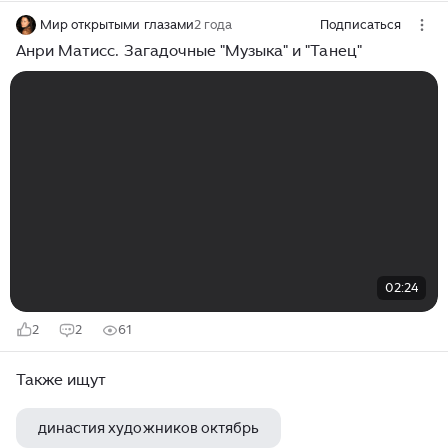
Мир открытыми глазами
2 года
Подписаться
Анри Матисс. Загадочные "Музыка" и "Танец"
02:24
2
2
61
Также ищут
династия художников октябрь