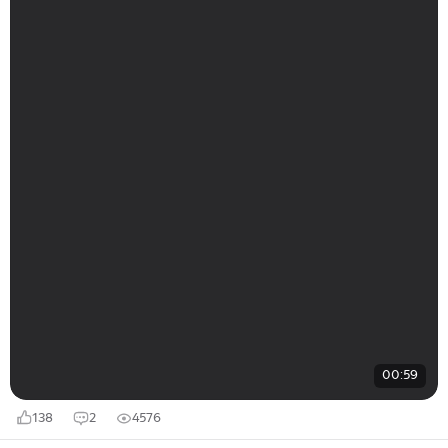
00:59
138
2
4576