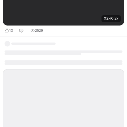
02:40:27
10
2529