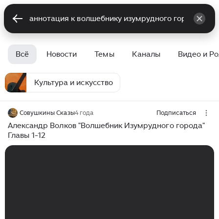
Всё
Новости
Темы
Каналы
Видео и Р
Культура и искусство
Совушкины Сказы
4 года
Подписаться
Александр Волков "Волшебник Изумрудного города"
Главы 1-12