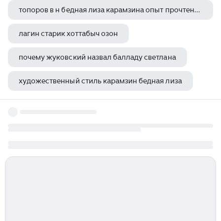
топоров в н бедная лиза карамзина опыт прочтения м 1995
лагин старик хоттабыч озон
почему жуковский назвал балладу светлана
художественный стиль карамзин бедная лиза
рэй брэдбери вино из одуванчиков 2