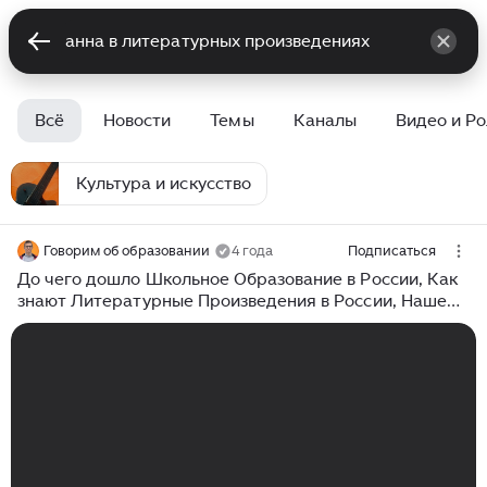
Всё
Новости
Темы
Каналы
Видео и Р
Культура и искусство
Говорим об образовании
4 года
Подписаться
До чего дошло Школьное Образование в России, Как
знают Литературные Произведения в России, Наше
Общее Образование👈