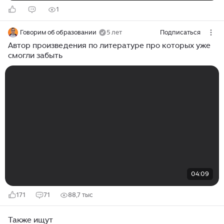
1
Говорим об образовании
5 лет
Подписаться
Автор произведения по литературе про которых уже
смогли забыть
04:09
171
71
88,7 тыс
Также ищут