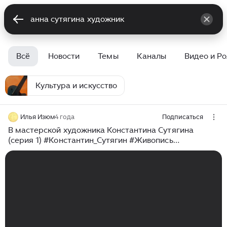
Всё
Новости
Темы
Каналы
Видео и Р
Культура и искусство
Илья Изюм
4 года
Подписаться
В мастерской художника Константина Сутягина
(серия 1) #Константин_Сутягин #Живопись
#Мастерская_художника