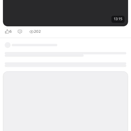
13:15
6
202