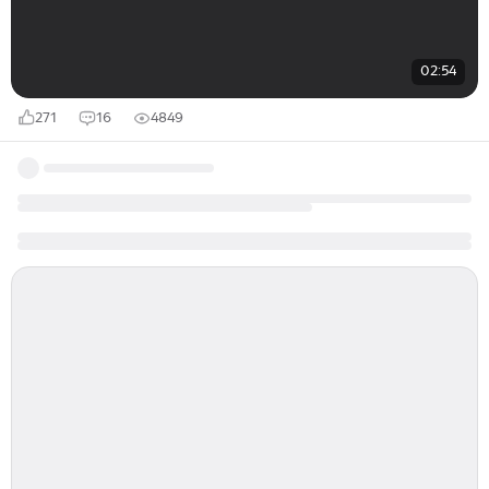
02:54
271
16
4849