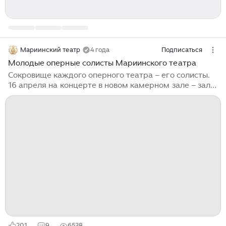
Мариинский театр
4 года
Подписаться
Молодые оперные солисты Мариинского театра
Сокровище каждого оперного театра – его солисты.
16 апреля на концерте в новом камерном зале – зале
Рахманинова – можно будет услышать сразу девять
молодых голосов. В программе первого отделения –
русская оперная классика: Римский-Корсаков,
Чайковский, Мусоргский, Рахманинов; после антракта
– европейцы: Моцарт, Россини, Доницетти, Пуччини,
Гуно, Бизе. Несмотря на молодость, участники
концерта уже завоевали симпатии публики на
крупных театральных площадках и признание жюри
на авторитетных музыкальных конкурсах...
201
9
6538