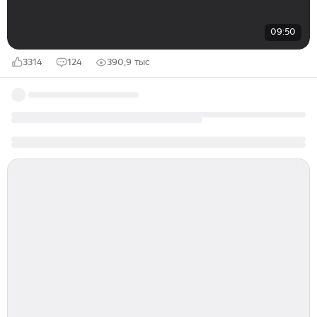
09:50
3314
124
390,9 тыс