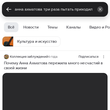
Всё
Новости
Темы
Каналы
Видео и Р
Культура и искусство
Коллекция заблуждений
4 года
Подписаться
Почему Анна Ахматова пережила много несчастий в
своей жизни