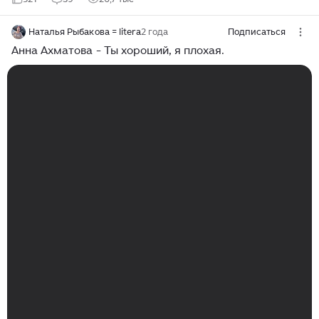
Наталья Рыбакова = litera
2 года
Подписаться
Анна Ахматова - Ты хороший, я плохая.