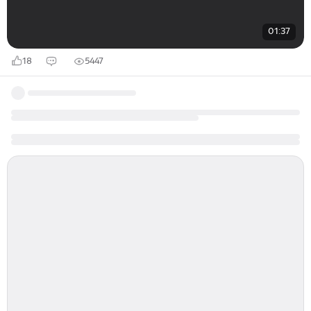
01:37
18
5447