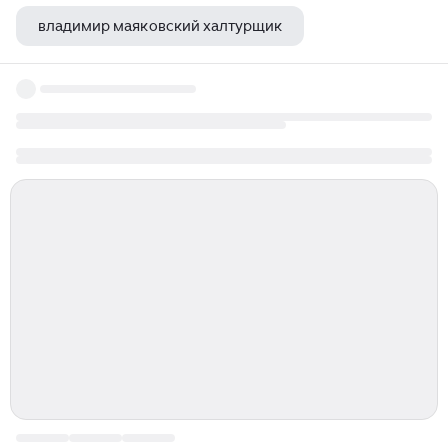
владимир маяковский халтурщик
морелла эдгар аллан по книга