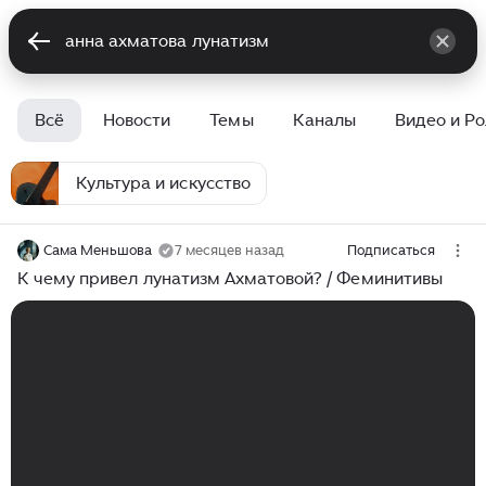
Всё
Новости
Темы
Каналы
Видео и Р
Культура и искусство
Сама Меньшова
7 месяцев назад
Подписаться
К чему привел лунатизм Ахматовой? / Феминитивы