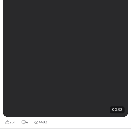
00:52
261
4
4482