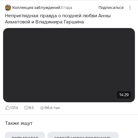
Коллекция заблуждений
3 года
Подписаться
Неприглядная правда о поздней любви Анны
Ахматовой и Владимира Гаршина
14:29
1314
63
96,4 тыс
Также ищут