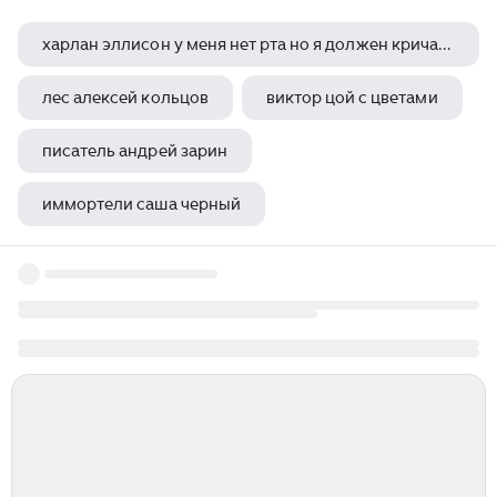
харлан эллисон у меня нет рта но я должен кричать краткое содержание
лес алексей кольцов
виктор цой с цветами
писатель андрей зарин
иммортели саша черный