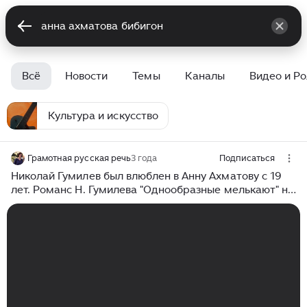
Всё
Новости
Темы
Каналы
Видео и Р
Культура и искусство
Грамотная русская речь
3 года
Подписаться
Николай Гумилев был влюблен в Анну Ахматову с 19
лет. Романс Н. Гумилева "Однообразные мелькают" на
музыку А. Бальчева. Поёт Н. Носков