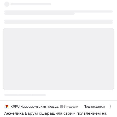
KP.RU:Комсомольская правда
3 недели
Подписаться
Анжелика Варум ошарашила своим появлением на