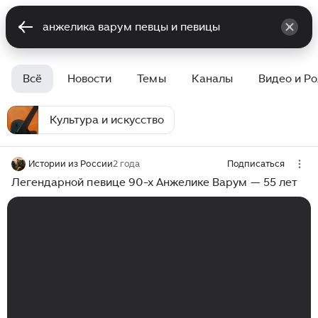
Всё
Новости
Темы
Каналы
Видео и Р
Культура и искусство
Истории из России
2 года
Подписаться
Легендарной певице 90-х Анжелике Варум — 55 лет