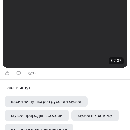
02:02
12
Также ищут
василий пушкарев русский музей
музеи природы в россии
музей в кванджу
выставка красная шапочка