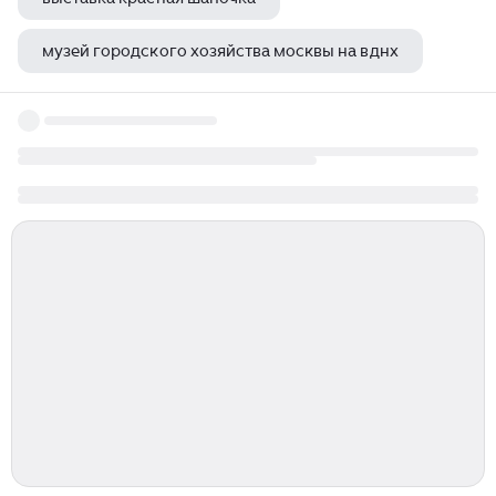
музей городского хозяйства москвы на вднх