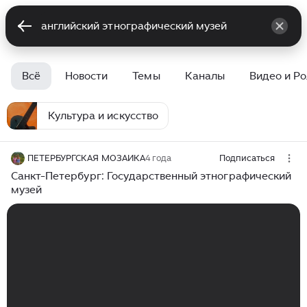
Всё
Новости
Темы
Каналы
Видео и Р
Культура и искусство
ПЕТЕРБУРГСКАЯ МОЗАИКА
4 года
Подписаться
Санкт-Петербург: Государственный этнографический
музей