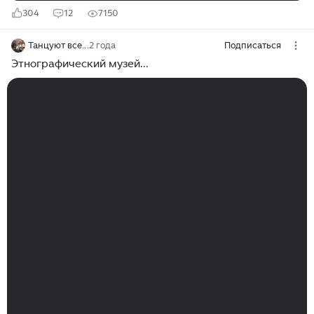
304
12
7150
Танцуют все...
2 года
Подписаться
Этнографический музей...