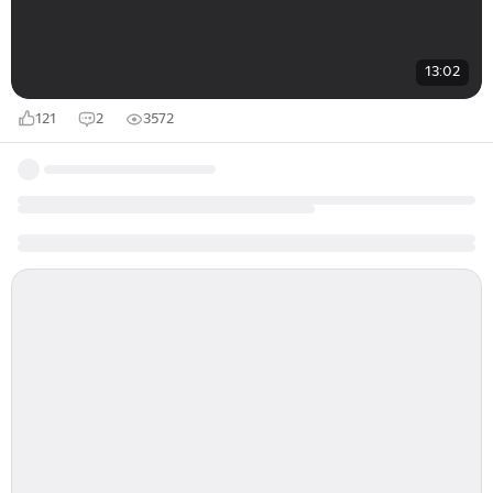
13:02
121
2
3572