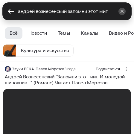
Всё
Новости
Темы
Каналы
Видео и Р
Культура и искусство
Звуки ВЕКА. Павел Морозов
3 года
Подписаться
Андрей Вознесенский "Запомни этот миг. И молодой
шиповник..." (Романс) Читает Павел Морозов