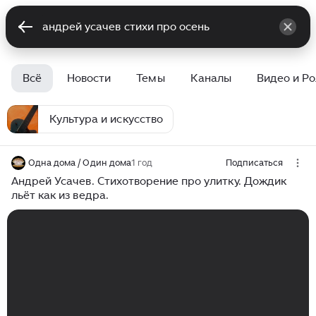
Всё
Новости
Темы
Каналы
Видео и Р
Культура и искусство
Одна дома / Один дома
1 год
Подписаться
Андрей Усачев. Стихотворение про улитку. Дождик
льёт как из ведра.