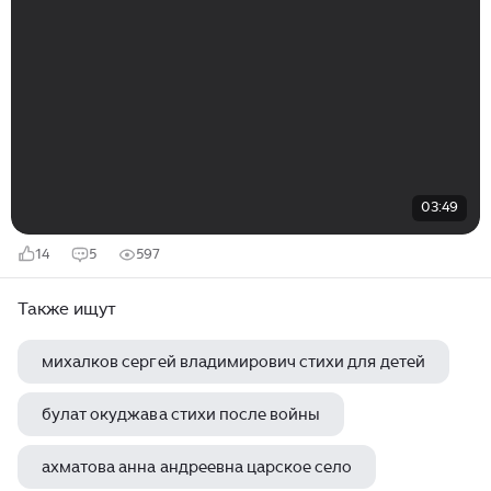
03:49
14
5
597
Также ищут
михалков сергей владимирович стихи для детей
булат окуджава стихи после войны
ахматова анна андреевна царское село