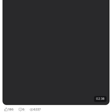
02:38
186
6
6337