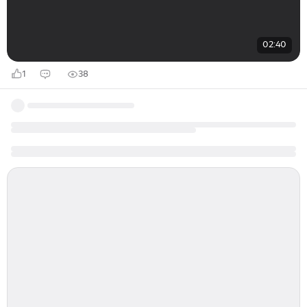
02:40
1
38