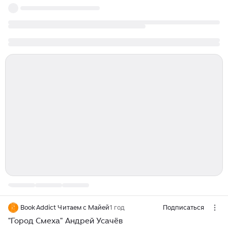
Book Addict Читаем с Майей
1 год
Подписаться
"Город Смеха" Андрей Усачёв