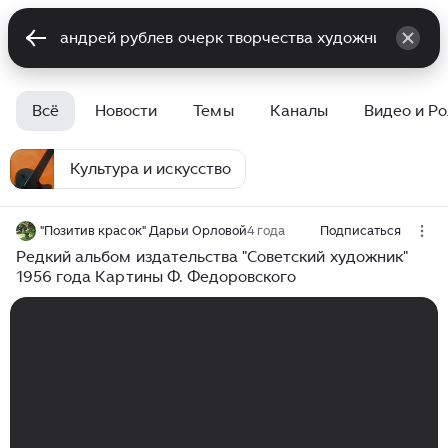
Всё
Новости
Темы
Каналы
Видео и Р
Культура и искусство
"Позитив красок" Дарьи Орловой
4 года
Подписаться
Редкий альбом издательства "Советский художник"
1956 года Картины Ф. Федоровского