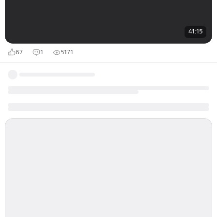
41:15
67
1
5171