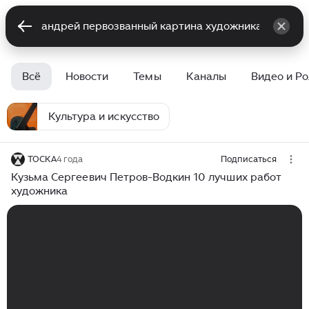
Всё
Новости
Темы
Каналы
Видео и Р
Культура и искусство
ТОСКА
4 года
Подписаться
Кузьма Сергеевич Петров-Водкин 10 лучших работ
художника