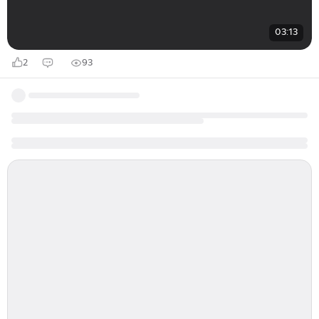
03:13
2
93