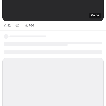
04:54
12
766