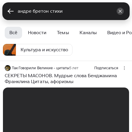
Всё
Новости
Темы
Каналы
Видео и Р
Культура и искусство
Так Говорили Великие - цитаты
5 лет
Подписаться
СЕКРЕТЫ МАСОНОВ. Мудрые слова Бенджамина
Франклина Цитаты, афоризмы