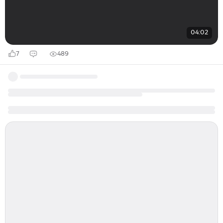
04:02
7
489