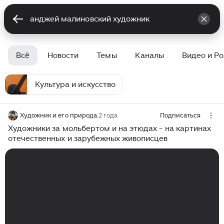
Всё
Новости
Темы
Каналы
Видео и Р
Культура и искусство
Художник и его природа.
2 года
Подписаться
Художники за мольбертом и на этюдах - на картинах
отечественных и зарубежных живописцев