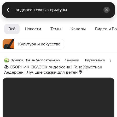
Всё
Новости
Темы
Каналы
Видео и Р
Культура и искусство
Лумики. Новые бесплатные мультики.
4 недели
Подписаться
📚 СБОРНИК СКАЗОК Андерсена | Ганс Христиан
Андерсен | Лучшие сказки для детей 🌟