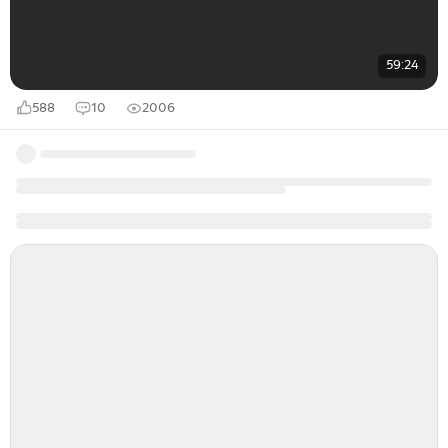
59:24
588
10
2006