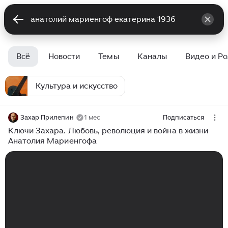
Всё
Новости
Темы
Каналы
Видео и Р
Культура и искусство
Захар Прилепин
1 мес
Подписаться
Ключи Захара. Любовь, революция и война в жизни
Анатолия Мариенгофа