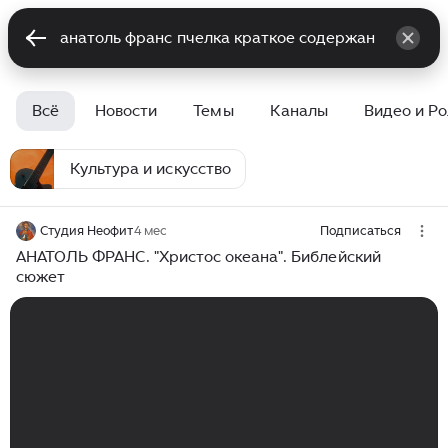
Всё
Новости
Темы
Каналы
Видео и Р
Культура и искусство
Студия Неофит
4 мес
Подписаться
АНАТОЛЬ ФРАНС. "Христос океана". Библейский
сюжет