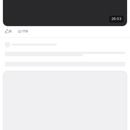
26:03
8
119