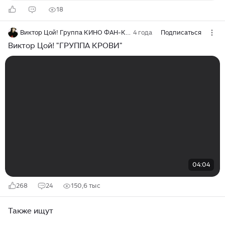
18
Виктор Цой! Группа КИНО ФАН-КЛУБ
4 года
Подписаться
Виктор Цой! "ГРУППА КРОВИ"
04:04
268
24
150,6 тыс
Также ищут