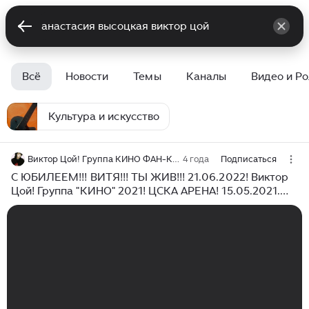
Всё
Новости
Темы
Каналы
Видео и Р
Культура и искусство
Виктор Цой! Группа КИНО ФАН-КЛУБ
4 года
Подписаться
С ЮБИЛЕЕМ!!! ВИТЯ!!! ТЫ ЖИВ!!! 21.06.2022! Виктор
Цой! Группа "КИНО" 2021! ЦСКА АРЕНА! 15.05.2021.
Супер ШОУ!