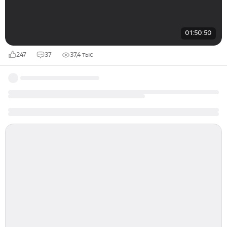
01:50:50
247
37
37,4 тыс