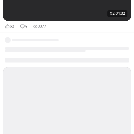
02:01:32
62
4
3377