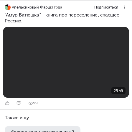
Апельсиновый Фарш
3 года
Подписаться
"Амур Батюшка" - книга про переселение, спасшее
Россию.
25:49
99
Также ищут