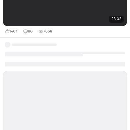
28:03
1401
80
7668