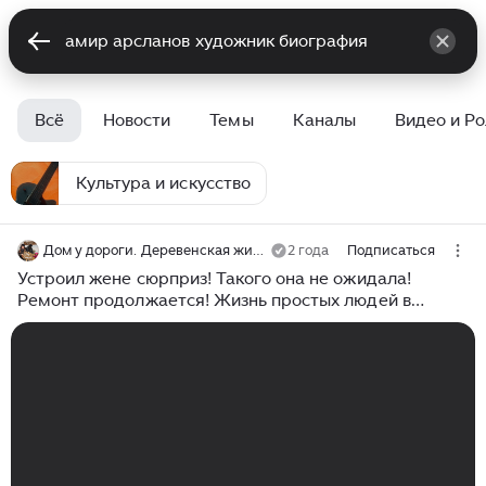
Всё
Новости
Темы
Каналы
Видео и Р
Культура и искусство
Дом у дороги. Деревенская жизнь
2 года
Подписаться
Устроил жене сюрприз! Такого она не ожидала!
Ремонт продолжается! Жизнь простых людей в
деревне!