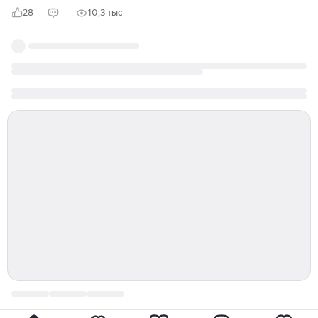
28
10,3 тыс