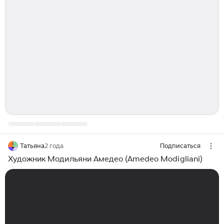
Татьяна
2 года
Подписаться
Художник Модильяни Амедео (Amedeo Modigliani)