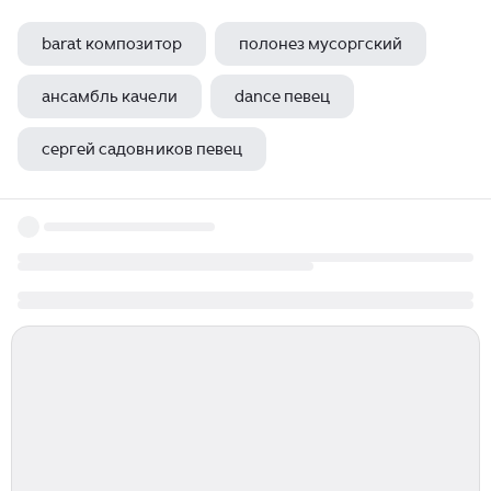
barat композитор
полонез мусоргский
ансамбль качели
dance певец
сергей садовников певец