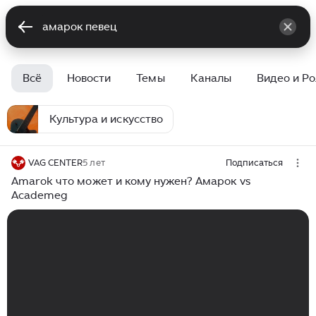
Всё
Новости
Темы
Каналы
Видео и Р
Культура и искусство
VAG CENTER
5 лет
Подписаться
Amarok что может и кому нужен? Амарок vs
Academeg