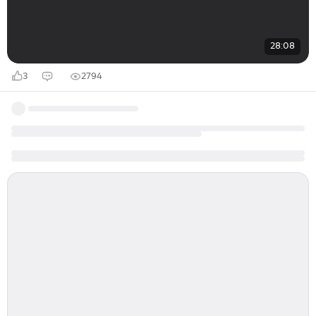
28:08
3
2794