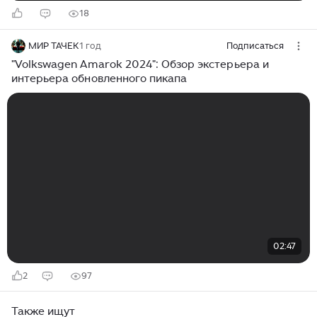
18
МИР ТАЧЕК
1 год
Подписаться
"Volkswagen Amarok 2024": Обзор экстерьера и
интерьера обновленного пикапа
02:47
2
97
Также ищут