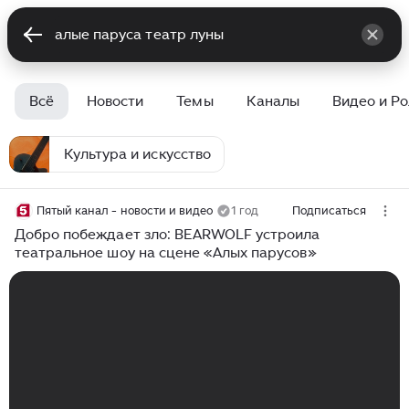
Всё
Новости
Темы
Каналы
Видео и Р
Культура и искусство
Пятый канал - новости и видео
1 год
Подписаться
Добро побеждает зло: BEARWOLF устроила
театральное шоу на сцене «Алых парусов»