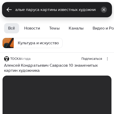
Всё
Новости
Темы
Каналы
Видео и Р
Культура и искусство
ТОСКА
4 года
Подписаться
Алексей Кондратьевич Саврасов 10 знаменитых
картин художника