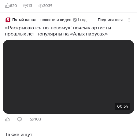
620
13
3035
Пятый канал - новости и видео
1 год
Подписаться
«Раскрываются по-новому»: почему артисты
прошлых лет популярны на «Алых парусах»
00:54
103
Также ищут