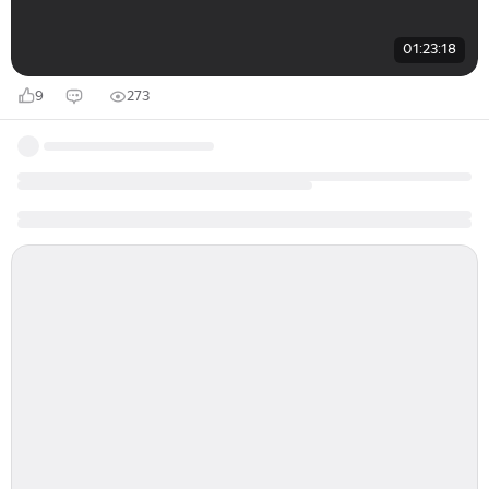
01:23:18
9
273