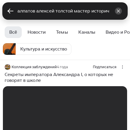
Всё
Новости
Темы
Каналы
Видео и Р
Культура и искусство
Коллекция заблуждений
4 года
Подписаться
Секреты императора Александра I, о которых не
говорят в школе