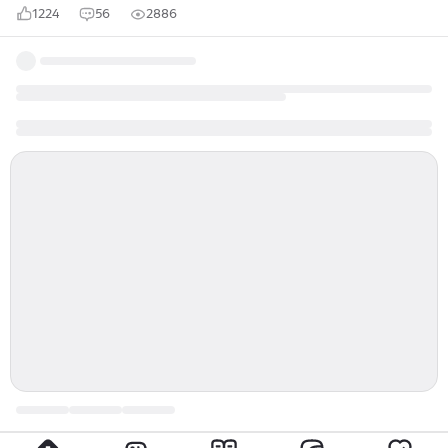
1224
56
2886