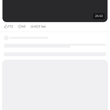
24:43
772
43
43,5 тыс