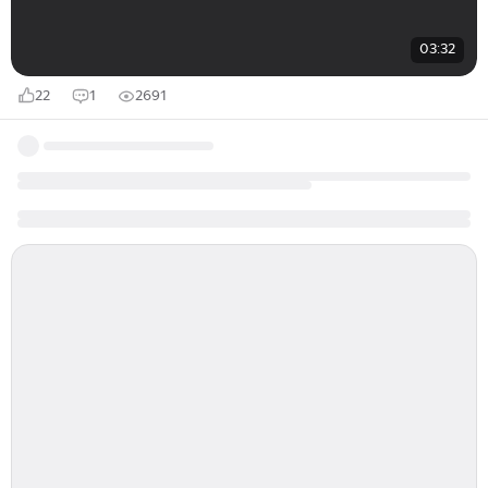
03:32
22
1
2691