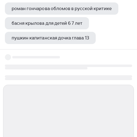
роман гончарова обломов в русской критике
басня крылова для детей 6 7 лет
пушкин капитанская дочка глава 13
страшная сказка братьев гримм самая