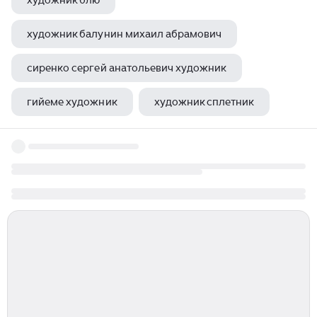
художник блю
художник балунин михаил абрамович
сиренко сергей анатольевич художник
гийеме художник
художник сплетник