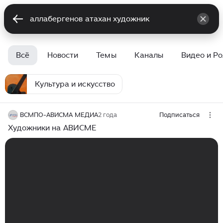
Всё
Новости
Темы
Каналы
Видео и Р
Культура и искусство
ВСМПО-АВИСМА МЕДИА
2 года
Подписаться
Художники на АВИСМЕ