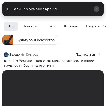
Всё
Новости
Темы
Каналы
Видео и Р
Культура и искусство
Звездочёт
4 года
Подписаться
Алишер Усманов: как стал миллиардером и какие
трудности были на его пути