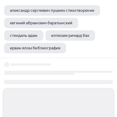
александр сергеевич пушкин стихотворение
евгений абрамович баратынский
стендаль адам
иллюзии ричард бах
ирвин ялом библиография