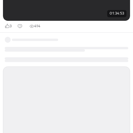
01:34:53
3
414