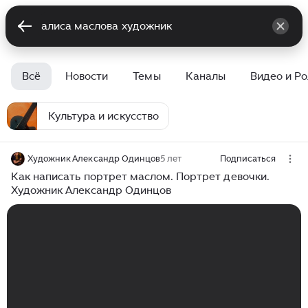
Всё
Новости
Темы
Каналы
Видео и Р
Культура и искусство
Художник Александр Одинцов
5 лет
Подписаться
Как написать портрет маслом. Портрет девочки.
Художник Александр Одинцов