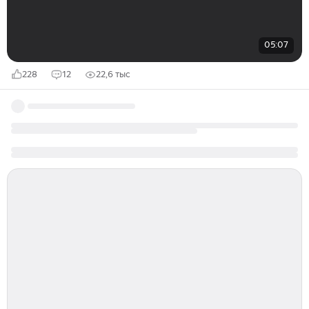
05:07
228
12
22,6 тыс