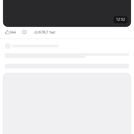
12:52
344
678,7 тыс