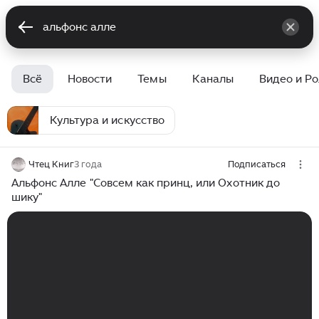
Всё
Новости
Темы
Каналы
Видео и Р
Культура и искусство
Чтец Книг
3 года
Подписаться
Альфонс Алле "Совсем как принц, или Охотник до
шику"