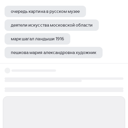
очередь картина в русском музее
деятели искусства московской области
марк шагал ландыши 1916
пешкова мария александровна художник
талантливая ученица эдуарда мане