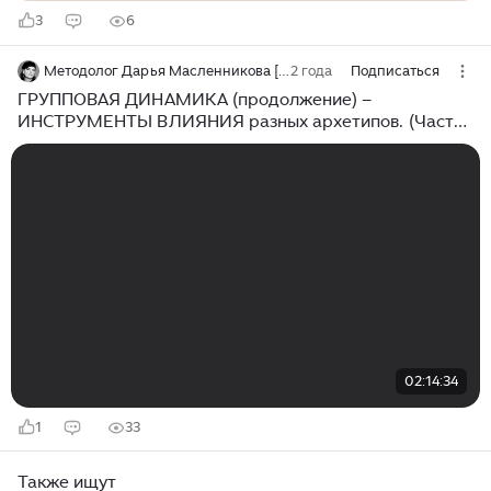
3
6
Методолог Дарья Масленникова [NASAMOMDELE.PRO]
2 года
Подписаться
ГРУППОВАЯ ДИНАМИКА (продолжение) –
ИНСТРУМЕНТЫ ВЛИЯНИЯ разных архетипов. (Часть
5)
02:14:34
1
33
Также ищут