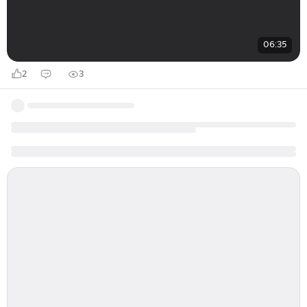
06:35
2
3