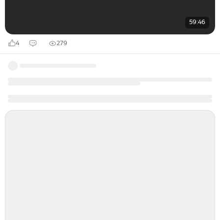
59:46
4
279