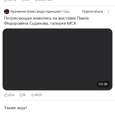
Художник Александр Одинцов
3 года
Подписаться
Потрясающая живопись на выставке Павла
Федоровича Судакова, галерея МСХ
03:38
204
8
6631
Также ищут