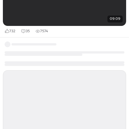
09:09
732
35
7574