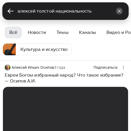
Всё
Новости
Темы
Каналы
Видео и Р
Культура и искусство
Алексей Ильич Осипов
3 года
Подписаться
Евреи Богом избранный народ? Что такое избрание?
— Осипов А.И.