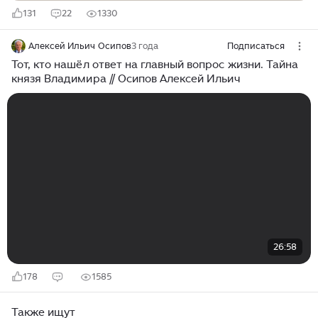
131
22
1330
Алексей Ильич Осипов
3 года
Подписаться
Тот, кто нашёл ответ на главный вопрос жизни. Тайна
князя Владимира // Осипов Алексей Ильич
26:58
178
1585
Также ищут