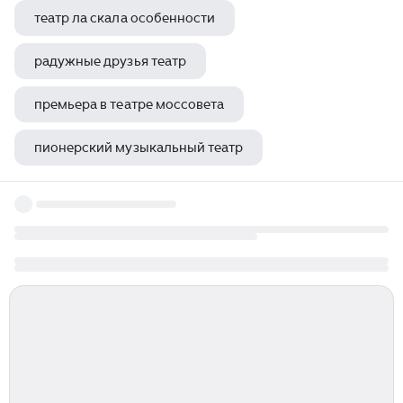
театр ла скала особенности
радужные друзья театр
премьера в театре моссовета
пионерский музыкальный театр
опера вагнера большой театр