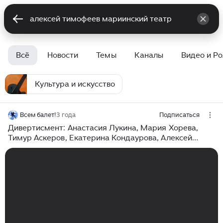
Всё
Новости
Темы
Каналы
Видео и Р
Культура и искусство
Всем балет!
3 года
Подписаться
Дивертисмент: Анастасия Лукина, Мария Хорева,
Тимур Аскеров, Екатерина Кондаурова, Алексей
Тимофеев. Мариинский театр, 11 февраля 2023