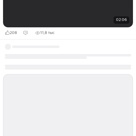
02:06
208
11,8 тыс