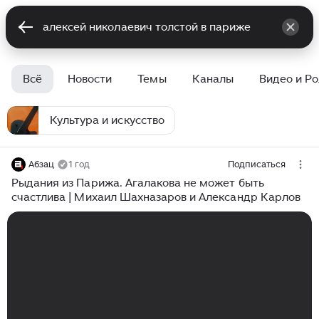
Всё
Новости
Темы
Каналы
Видео и Р
Культура и искусство
Абзац
1 год
Подписаться
Рыдания из Парижа. Агалакова не может быть
счастлива | Михаил Шахназаров и Александр Карлов