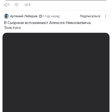
1
3
Артемий Лебедев
1 год назад
Подписаться
В Сызрани вспоминают Алексея Николаевича
Толстого