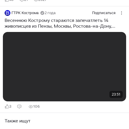
ГТРК Кострома
2 года
Подписаться
Весеннюю Кострому стараются запечатлеть 14
живописцев из Пензы, Москвы, Ростова-на-Дону,
Казани и Углича
23:51
3
106
Также ищут