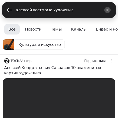
Всё
Новости
Темы
Каналы
Видео и Р
Культура и искусство
ТОСКА
4 года
Подписаться
Алексей Кондратьевич Саврасов 10 знаменитых
картин художника