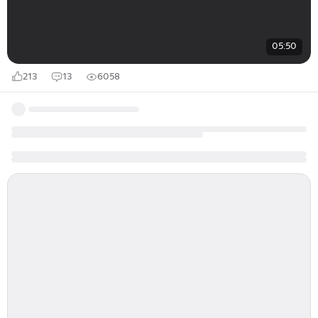
05:50
213
13
6058